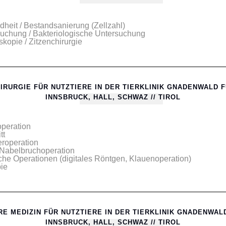
heit / Bestandsanierung (Zellzahl)
suchung / Bakteriologische Untersuchung
kopie / Zitzenchirurgie
IRURGIE FÜR NUTZTIERE IN DER TIERKLINIK GNADENWALD 
INNSBRUCK, HALL, SCHWAZ // TIROL
peration
tt
roperation
 Nabelbruchoperation
he Operationen (digitales Röntgen, Klauenoperation)
ie
RE MEDIZIN FÜR NUTZTIERE IN DER TIERKLINIK GNADENWAL
INNSBRUCK, HALL, SCHWAZ // TIROL