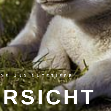
RDE UND NUTZTIERE
ERSICHT