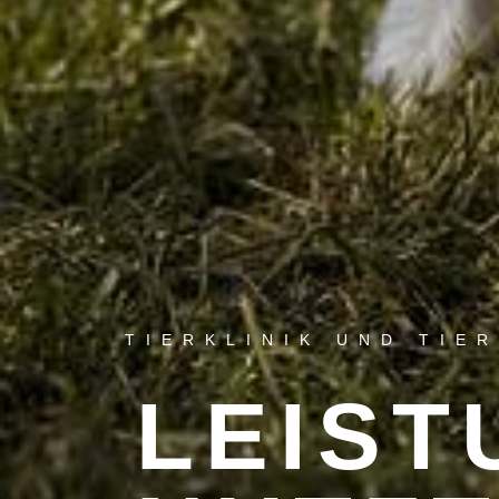
TIERKLINIK UND TIE
LEIST