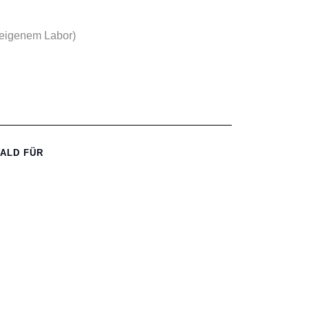
seigenem Labor)
ALD FÜR