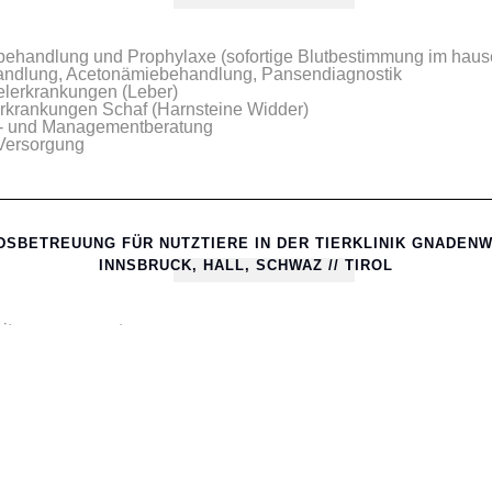
rbehandlung und Prophylaxe (sofortige Blutbestimmung im hau
ndlung, Acetonämiebehandlung, Pansendiagnostik
elerkrankungen (Leber)
krankungen Schaf (Harnsteine Widder)
,- und Managementberatung
 Versorgung
DSBETREUUNG FÜR NUTZTIERE IN DER TIERKLINIK GNADENW
INNSBRUCK, HALL, SCHWAZ // TIROL
eitsmanagement
und Fütterungsberatung
- und Harnuntersuchungen
dheit
bekämpfung
amme
yse