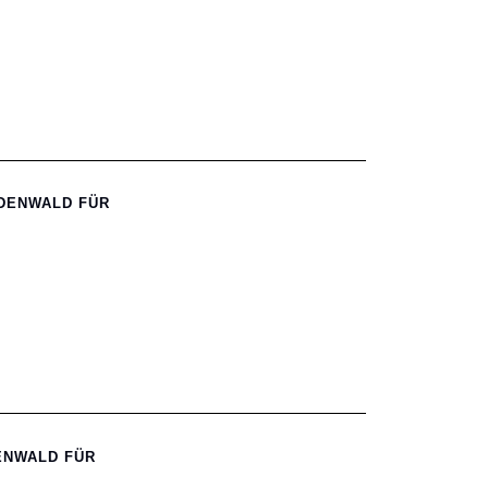
ADENWALD FÜR
DENWALD FÜR