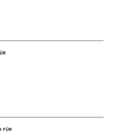
FÜR
D FÜR