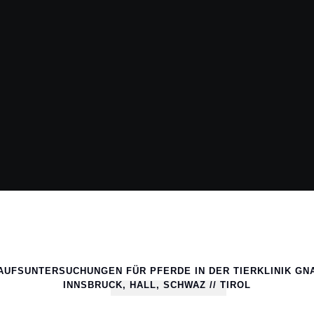
AUFSUNTERSUCHUNGEN FÜR PFERDE IN DER TIERKLINIK G
INNSBRUCK, HALL, SCHWAZ // TIROL