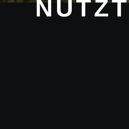
NUTZT